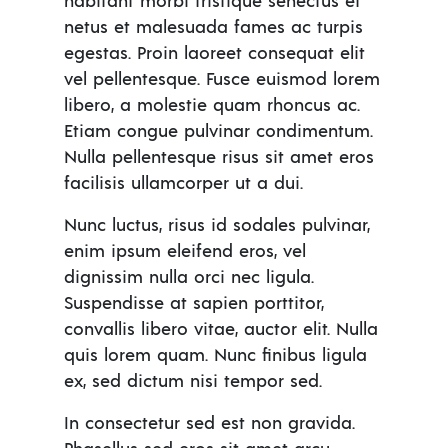
habitant morbi tristique senectus et
netus et malesuada fames ac turpis
egestas. Proin laoreet consequat elit
vel pellentesque. Fusce euismod lorem
libero, a molestie quam rhoncus ac.
Etiam congue pulvinar condimentum.
Nulla pellentesque risus sit amet eros
facilisis ullamcorper ut a dui.
Nunc luctus, risus id sodales pulvinar,
enim ipsum eleifend eros, vel
dignissim nulla orci nec ligula.
Suspendisse at sapien porttitor,
convallis libero vitae, auctor elit. Nulla
quis lorem quam. Nunc finibus ligula
ex, sed dictum nisi tempor sed.
In consectetur sed est non gravida.