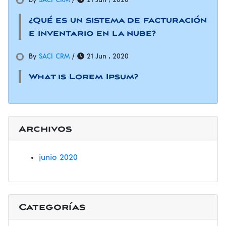
By
SACI CRM
/
21 Jun , 2020
¿Qué es un sistema de facturación
e inventario en la nube?
By
SACI CRM
/
21 Jun , 2020
What is Lorem Ipsum?
Archivos
junio 2020
Categorías