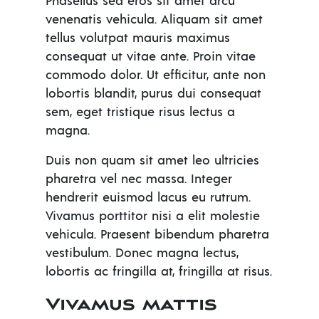
Phasellus sed eros sit amet arcu
venenatis vehicula. Aliquam sit amet
tellus volutpat mauris maximus
consequat ut vitae ante. Proin vitae
commodo dolor. Ut efficitur, ante non
lobortis blandit, purus dui consequat
sem, eget tristique risus lectus a
magna.
Duis non quam sit amet leo ultricies
pharetra vel nec massa. Integer
hendrerit euismod lacus eu rutrum.
Vivamus porttitor nisi a elit molestie
vehicula. Praesent bibendum pharetra
vestibulum. Donec magna lectus,
lobortis ac fringilla at, fringilla at risus.
Vivamus mattis