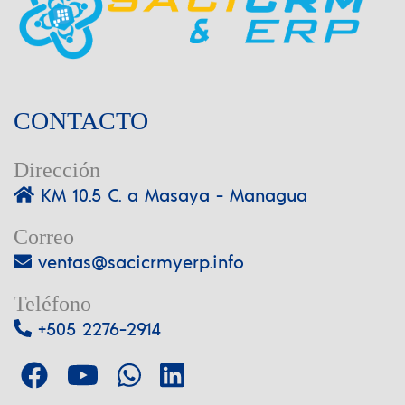
CONTACTO
Dirección
KM 10.5 C. a Masaya - Managua
Correo
ventas@sacicrmyerp.info
Teléfono
+505 2276-2914