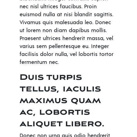
nec nisl ultrices faucibus. Proin
euismod nulla at nisi blandit sagittis.
Vivamus quis malesuada leo. Donec
ut lorem non diam dapibus mollis.
Praesent ultrices hendrerit massa, vel
varius sem pellentesque eu. Integer
facilisis dolor nulla, vel lobortis tortor
fermentum nec.
Duis turpis
tellus, iaculis
maximus quam
ac, lobortis
aliquet libero.
Donec non urna quis odio hendrerit