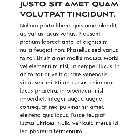
justo sit amet quam
volutpat tincidunt.
Nullam porta libero quis urna blandit,
ac varius lacus varius. Praesent
pretium laoreet ante, et dignissim
nulla feugiat non. Phasellus sed varius
tortor. Ut sit amet mollis massa. Morbi
vel elementum nisi, ut semper lacus. In
ac tortor at velit ornare venenatis
vitae sed mi. Etiam cursus enim non
lacus pharetra, in bibendum nisl
imperdiet. Integer augue augue,
consequat nec pulvinar sit amet,
eleifend quis lacus. Fusce feugiat
luctus ultrices. Nulla vehicula metus id
leo pharetra fermentum.