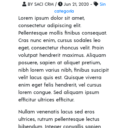
BY SACI CRM /
Jun 21, 2020 -
Sin
categoría
Lorem ipsum dolor sit amet,
consectetur adipiscing elit.
Pellentesque mollis finibus consequat.
Cras nunc enim, cursus sodales leo
eget, consectetur rhoncus velit. Proin
volutpat hendrerit maximus. Aliquam
posuere, sapien at aliquet pretium,
nibh lorem varius nibh, finibus suscipit
velit lacus quis est. Quisque viverra
enim eget felis hendrerit, vel cursus
lorem congue. Sed aliquam ipsum
efficitur ultrices efficitur.
Nullam venenatis lacus sed eros
ultrices, rutrum pellentesque lectus
bibendum. Integer convallis sapien